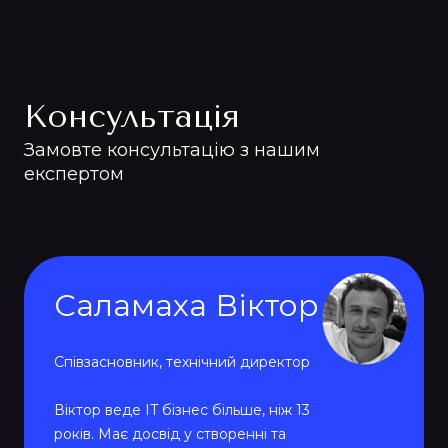
Консультація
Замовте консультацію з нашим
експертом
Саламаха Віктор
Співзасновник, технічний директор
Віктор веде IT бізнес більше, ніж 13
років. Має досвід у створенні та