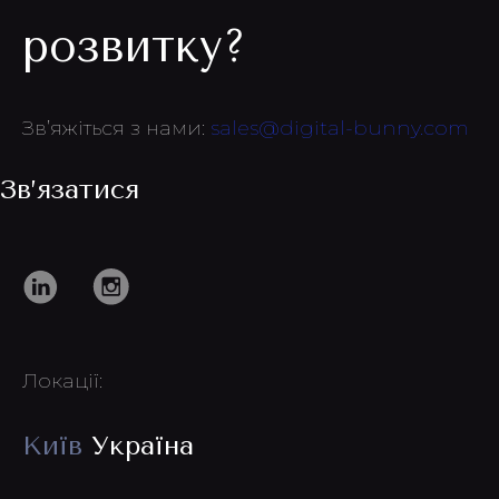
розвитку?
Зв’яжіться з нами:
sales@digital-bunny.com
Зв’язатися
Локації:
Київ
Україна