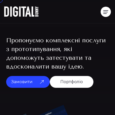
Пропонуємо комплексні послуги
з прототипування, які
допоможуть затестувати та
вдосконалити вашу ідею.
Замовити
Портфоліо