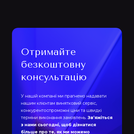
Отримайте
безкоштовну
консультацію
У нашій компанії ми прагнемо надавати
нашим клієнтам винятковий сервіс,
конкурентоспроможні ціни та швидкі
терміни виконання замовлень.
Зв’яжіться
з нами сьогодні, щоб дізнатися
більше про те, як ми можемо