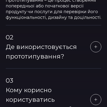
Прототипування – це процес створення
попередньої або початкової версії
продукту чи послуги для перевірки його
функціональності, дизайну та доцільності.
02
Де використовується
прототипування?
03
Кому корисно
користуватись