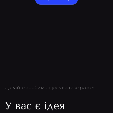
Давайте зробимо щось велике разом
У вас є ідея