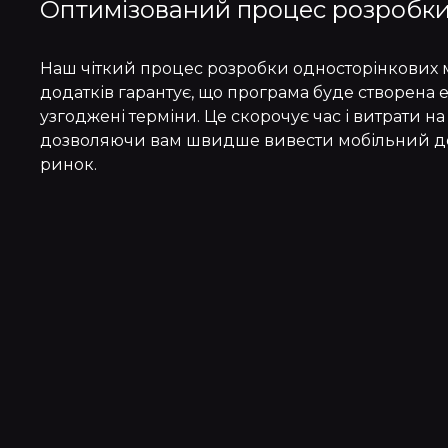
Оптимізований процес розробк
Наш чіткий процес розробки односторінкових 
додатків гарантує, що програма буде створена е
узгоджені терміни. Це скорочує час і витрати на
дозволяючи вам швидше вивести мобільний д
ринок.