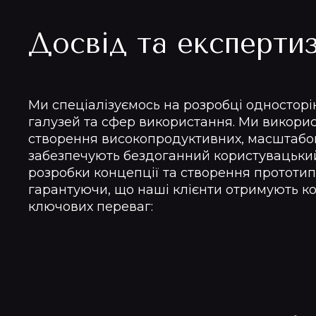
Досвід та експерти
Ми спеціалізуємось на розробці односторі
галузей та сфер використання. Ми викорис
створення високопродуктивних, масштабова
забезпечують бездоганний користувацький 
розробки концепції та створення прототипі
гарантуючи, що наші клієнти отримують ко
ключових переваг: