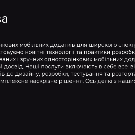
за
нкових мобільних додатків для широкого спект
товуємо новітні технології та практики розроб
них і зручних односторінкових мобільних дода
досвід. Наші послуги включають в себе все: в
в до дизайну, розробки, тестування та розгорт
мплексне наскрізне рішення. Ось деякі з наши