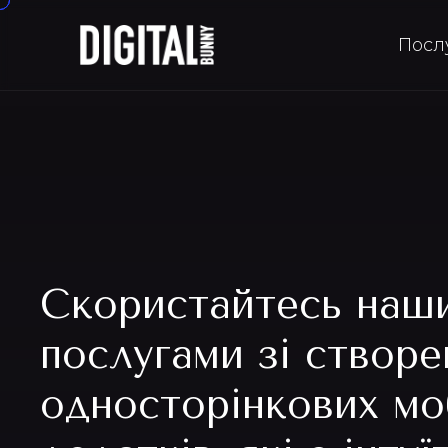
Посл
Скористайтесь наш
послугами зі створе
односторінкових мо