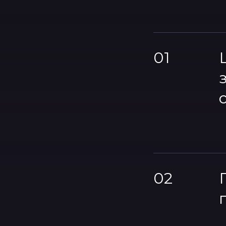
01
02