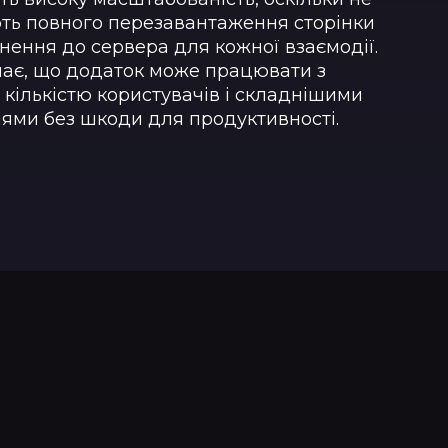
ть повного перезавантаження сторінки
нення до сервера для кожної взаємодії.
чає, що додаток може працювати з
кількістю користувачів і складнішими
іями без шкоди для продуктивності.