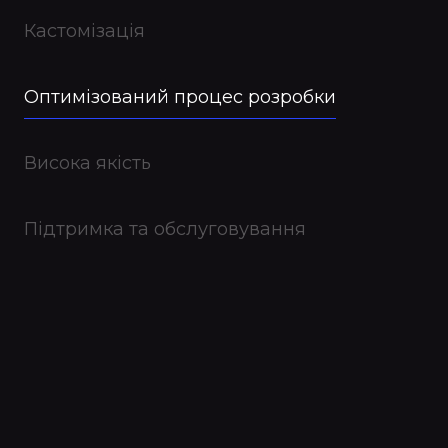
Кастомізація
Оптимізований процес розробки
Висока якість
Підтримка та обслуговування