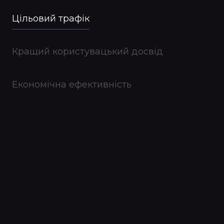
Цільовий трафік
Кращий користувацький досвід
Економічна ефективність