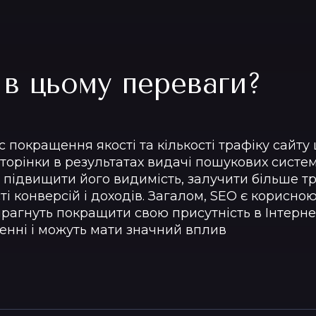
 в цьому переваги?
с покращення якості та кількості трафіку сайт
торінки в результатах видачі пошукових систем
підвищити його видимість, залучити більше тра
і конверсій і доходів. Загалом, SEO є корисною
прагнуть покращити свою присутність в Інтерне
ленні і можуть мати значний вплив