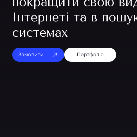
покращити свою вид
Інтернеті та в пошу
системах
Замовити
Портфоліо