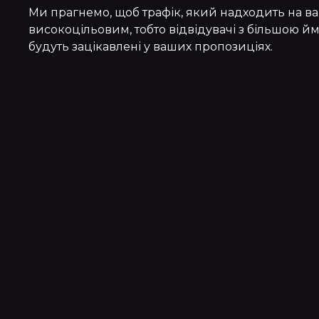
Ми прагнемо, щоб трафік, який надходить на ва
високоцільовим, тобто відвідувачі з більшою й
будуть зацікавлені у ваших пропозиціях.