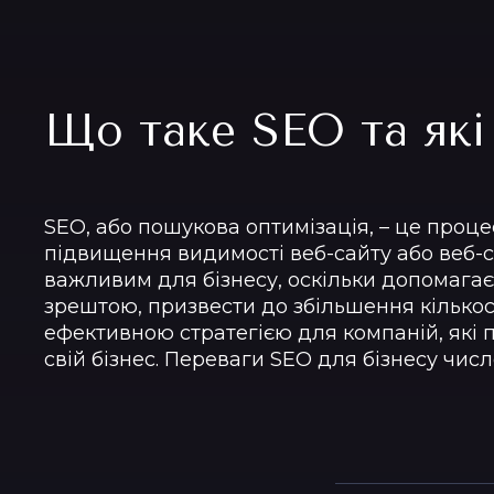
Що таке SEO та які
SEO, або пошукова оптимізація, – це проце
підвищення видимості веб-сайту або веб-с
важливим для бізнесу, оскільки допомагає 
зрештою, призвести до збільшення кількост
ефективною стратегією для компаній, які 
свій бізнес. Переваги SEO для бізнесу чис