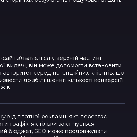
-сайт з’являється у верхній частині
ї видачі, він може допомогти встановити
а авторитет серед потенційних клієнтів, що
звести до збільшення кількості конверсій
жів.
ну від платної реклами, яка перестає
ти трафік, як тільки закінчується
ий бюджет, SEO може продовжувати