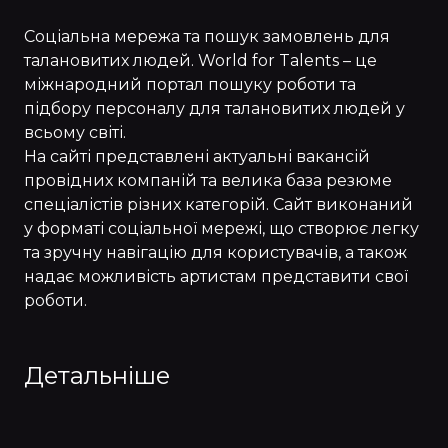
Соціальна мережа та пошук замовлень для
талановитих людей. World for Talents – це
міжнародний портал пошуку роботи та
підбору персоналу для талановитих людей у
всьому світі.
На сайті представлені актуальні вакансій
провідних компаній та велика база резюме
спеціалістів різних категорій. Сайт виконаний
у форматі соціальної мережі, що створює легку
та зручну навігацію для користувачів, а також
надає можливість артистам представити свої
роботи.
Детальніше