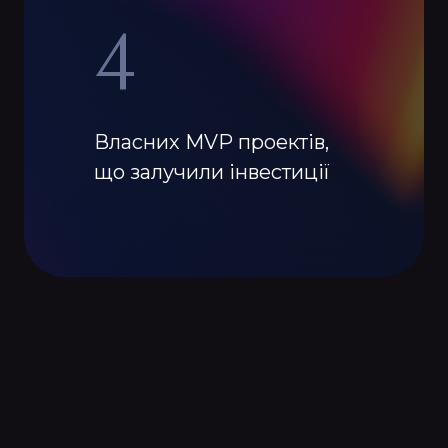
4
Власних MVP проектів,
що залучили інвестиції