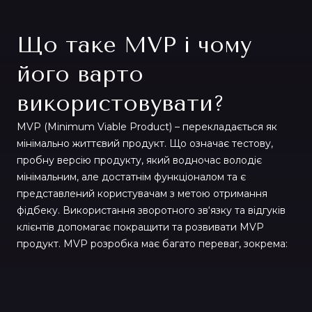
Що таке MVP і чому
його варто
використовувати?
MVP (Minimum Viable Product) – перекладається як
мінімально життєвий продукт. Що означає тестову,
пробну версію продукту, який водночас володіє
мінімальним, але достатнім функціоналом та є
представлений користувачам з метою отримання
фідбеку. Використання зворотного зв‘язку та відгуків
клієнтів допомагає покращити та розвивати MVP
продукт. MVP розробка має багато переваг, зокрема: