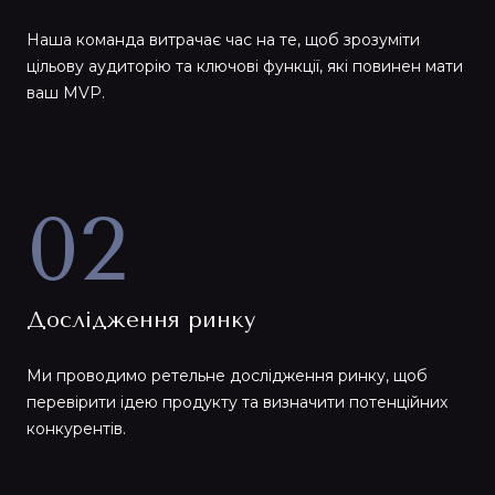
Наша команда витрачає час на те, щоб зрозуміти
цільову аудиторію та ключові функції, які повинен мати
ваш MVP.
02
Дослідження ринку
Ми проводимо ретельне дослідження ринку, щоб
перевірити ідею продукту та визначити потенційних
конкурентів.