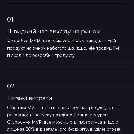
01
Швидкий час виходу на ринок
Розробка MVP дозволяє компаніям виводити свій
продукт на ринок набагато швидше, ніж традиційні
підходи до розробки продукту
02
Низькі витрати
Оскільки MVP – це спрощена версія продукту, для її
розробки та запуску потрібно менше ресурсів.
Створення MVP дає можливість протестувати ідею
лише за 20% від загального бюджету, виділеного на