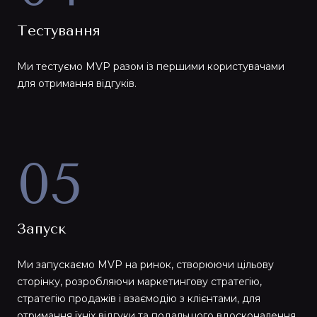
Тестування
Ми тестуємо MVP разом із першими користувачами
для отримання відгуків.
05
Запуск
Ми запускаємо MVP на ринок, створюючи цільову
сторінку, розробляючи маркетингову стратегію,
стратегію продажів і взаємодію з клієнтами, для
отримання їхніх відгуки та подальшого вдосконалення