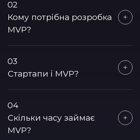
02
Кому потрібна розробка
MVP?
03
Стартапи і MVP?
04
Скільки часу займає
MVP?