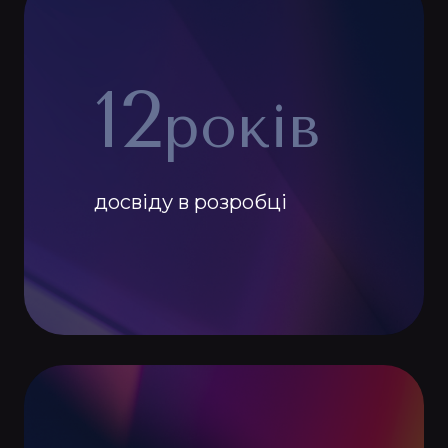
12
років
досвіду в розробці