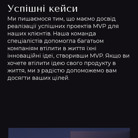
Успішні кейси
Ми пишаємося тим, що маємо досвід
реалізації успішних проектів MVP для
наших клієнтів. Наша команда
спеціалістів допомогла багатьом
компаніям втілити в життя їхні
інноваційні ідеї, створивши MVP. Якщо ви
хочете втілити ідею свого продукту в
життя, ми з радістю допоможемо вам
досягти ваших цілей.