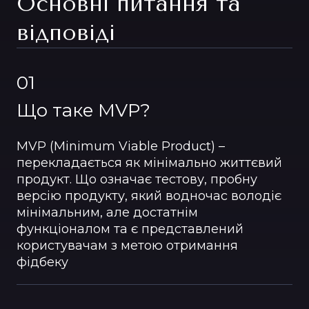
Основні питання та
відповіді
01
Що таке MVP?
MVP (Minimum Viable Product) –
перекладається як мінімально життєвий
продукт. Що означає тестову, пробну
версію продукту, який водночас володіє
мінімальним, але достатнім
функціоналом та є представлений
користувачам з метою отримання
фідбеку