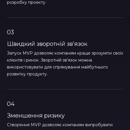
розробку проекту.
03
Швидкий зворотній зв’язок
Запуск MVP дозволяє компаніям краще зрозуміти своїх
клієнтів і ринок. Зворотній зв’язок можна
використовувати для спрямування майбутнього
розвитку продукту.
04
Зменшення ризику
Створення MVP дозволяє компаніям випробувати