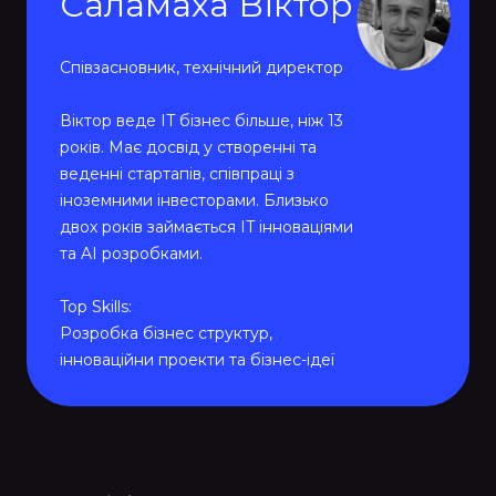
Саламаха Віктор
Співзасновник, технічний директор
Віктор веде IT бізнес більше, ніж 13
років. Має досвід у створенні та
веденні стартапів, співпраці з
іноземними інвесторами. Близько
двох років займається IT інноваціями
та AI розробками.
Top Skills:
Розробка бізнес структур,
інноваційни проекти та бізнес-ідеї