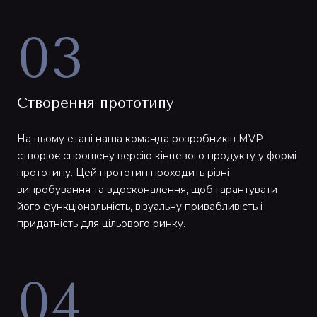
03
Створення прототипу
На цьому етапі наша команда розробників MVP
створює спрощену версію кінцевого продукту у формі
прототипу. Цей прототип проходить різні
випробування та вдосконалення, щоб гарантувати
його функціональність, візуальну привабливість і
придатність для цільового ринку.
04