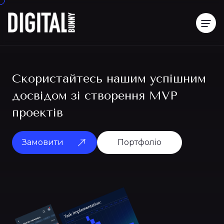
Скористайтесь нашим успішним
досвідом зі створення MVP
проектів
Замовити
Портфоліо